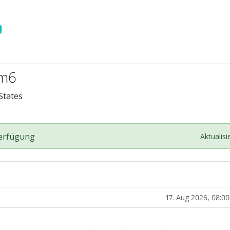
em6
 States
Verfügung
Aktualisi
17. Aug 2026, 08:0