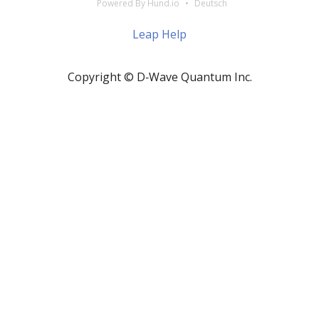
Powered By Hund.io
Deutsch
Leap Help
Copyright © D‑Wave Quantum Inc.