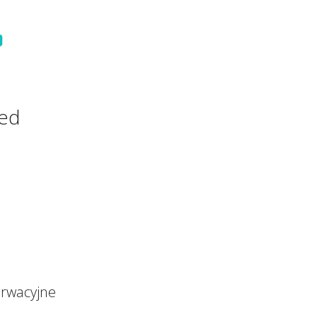
ned
rwacyjne