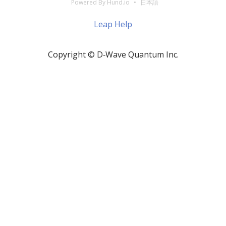
Powered By Hund.io
日本語
Leap Help
Copyright © D‑Wave Quantum Inc.